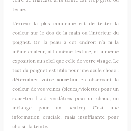
voire de tristesse si la teinte est trop grise ou
terne.
L’erreur la plus commune est de tester la
couleur sur le dos de la main ou l’intérieur du
poignet. Or, la peau à cet endroit n’a ni la
même couleur, ni la même texture, ni la même
exposition au soleil que celle de votre visage. Le
test du poignet est utile pour une seule chose :
déterminer votre
sous-ton
en observant la
couleur de vos veines (bleues/violettes pour un
sous-ton froid, verdâtres pour un chaud, un
mélange pour un neutre). C’est une
information cruciale, mais insuffisante pour
choisir la teinte.