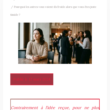
/ Pourquoi les autres vous voient-ils froide alors que vous êtes juste
timide ?
Publié le 12 mars 2024
Contrairement à l’idée reçue, pour ne plus