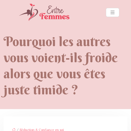
Pourquoi les autres
vous voient-ils froide
alors que vous êtes
juste timide ?
/
Séduction & Confiance en soi