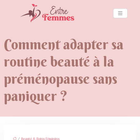
Comment adapter sa
routine beauté à la
préménopause sans
paniquer ?
/
Beauté & Soins féminins