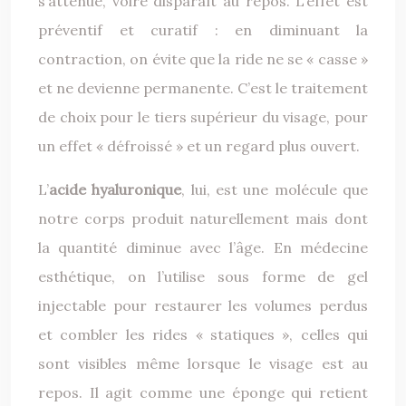
s’atténue, voire disparaît au repos. L’effet est
préventif et curatif : en diminuant la
contraction, on évite que la ride ne se « casse »
et ne devienne permanente. C’est le traitement
de choix pour le tiers supérieur du visage, pour
un effet « défroissé » et un regard plus ouvert.
L’
acide hyaluronique
, lui, est une molécule que
notre corps produit naturellement mais dont
la quantité diminue avec l’âge. En médecine
esthétique, on l’utilise sous forme de gel
injectable pour restaurer les volumes perdus
et combler les rides « statiques », celles qui
sont visibles même lorsque le visage est au
repos. Il agit comme une éponge qui retient